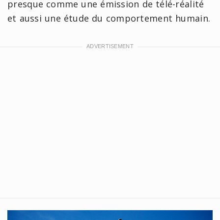
presque comme une émission de télé-réalité
et aussi une étude du comportement humain.