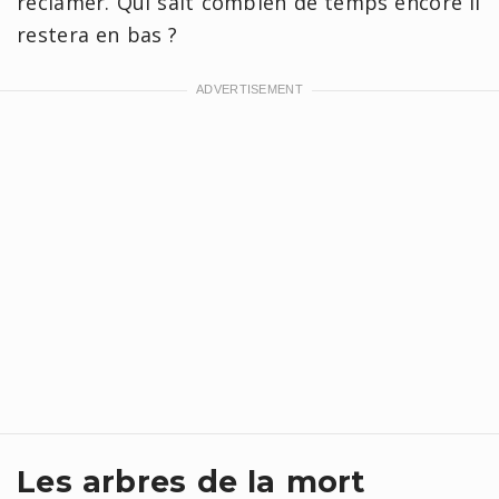
réclamer. Qui sait combien de temps encore il
restera en bas ?
Les arbres de la mort