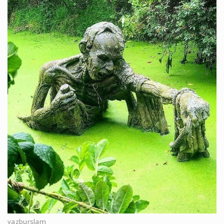
yazburslam