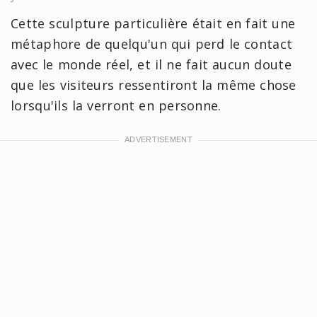
Cette sculpture particulière était en fait une
métaphore de quelqu'un qui perd le contact
avec le monde réel, et il ne fait aucun doute
que les visiteurs ressentiront la même chose
lorsqu'ils la verront en personne.