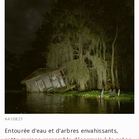
A410821
Entourée d'eau et d'arbres envahissants,